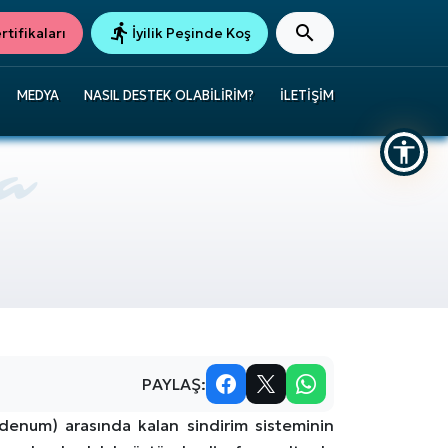
tifikaları
İyilik Peşinde Koş
MEDYA
NASIL DESTEK OLABILIRIM?
İLETIŞIM
PAYLAŞ:
denum) arasında kalan sindirim sisteminin