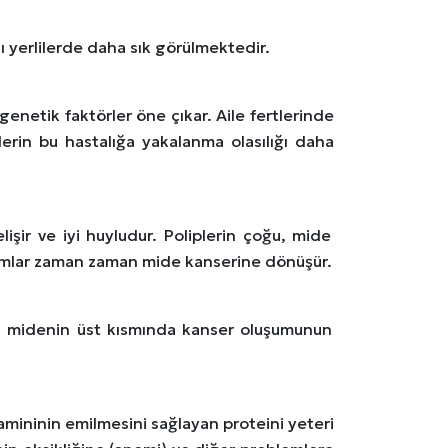
lı yerlilerde daha sık görülmektedir.
enetik faktörler öne çıkar. Aile fertlerinde
erin bu hastalığa yakalanma olasılığı daha
lişir ve iyi huyludur. Poliplerin çoğu, mide
nomlar zaman zaman mide kanserine dönüşür.
ak, midenin üst kısmında kanser oluşumunun
amininin emilmesini sağlayan proteini yeteri