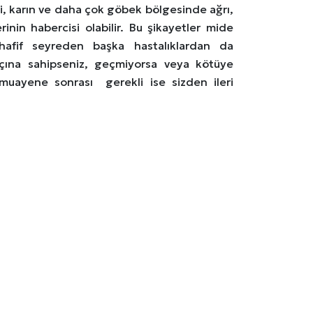
si, karın ve daha çok göbek bölgesinde ağrı,
nin habercisi olabilir. Bu şikayetler mide
hafif seyreden başka hastalıklardan da
açına sahipseniz, geçmiyorsa veya kötüye
muayene sonrası gerekli ise sizden ileri