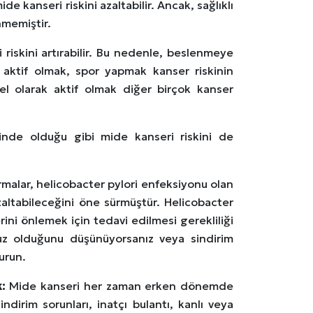
e kanseri riskini azaltabilir. Ancak, sağlıklı
nmemiştir.
riskini artırabilir. Bu nedenle, beslenmeye
 aktif olmak, spor yapmak kanser riskinin
sel olarak aktif olmak diğer birçok kanser
rinde olduğu gibi mide kanseri riskini de
rmalar, helicobacter pylori
enfeksiyonu olan
azaltabileceğini öne sürmüştür. Helicobacter
ini önlemek için tedavi edilmesi gerekliliği
uz olduğunu düşünüyorsanız veya sindirim
urun.
:
Mide kanseri her zaman erken dönemde
ndirim sorunları, inatçı bulantı, kanlı veya