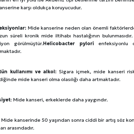
anserine karşı oldukça koruyucudur.
eksiyonlar:
Mide kanserine neden olan önemli faktörlerd
zun süreli kronik mide iltihabı hastalığının bulunmasıdı
iyon görülmüştür.
Helicobacter pylori
enfeksiyonlu
nmaktadır.
tün kullanımı ve alkol:
Sigara içmek, mide kanseri riskin
diğinde mide kanseri olma olasılığı daha artmaktadır.
siyet
: Mide kanseri, erkeklerde daha yaygındır.
: Mide kanserinde 50 yaşından sonra ciddi bir artış söz ko
arı arasındadır.