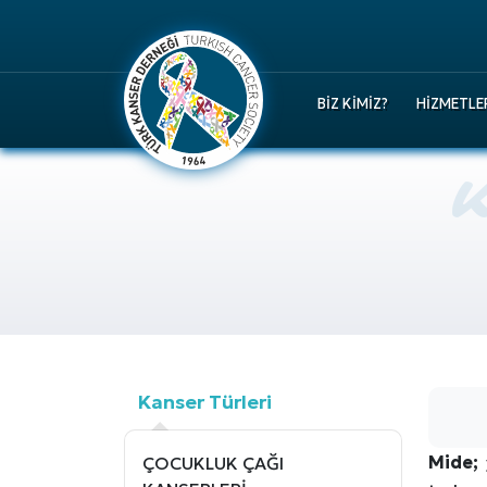
BIZ KIMIZ?
HIZMETLE
Kanser Türleri
Mide;
ÇOCUKLUK ÇAĞI