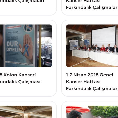
kındalık Çalışmaları
Kanser Haftası
Farkındalık Çalışmalar
8 Kolon Kanseri
1-7 Nisan 2018 Genel
kındalık Çalışması
Kanser Haftası
Farkındalık Çalışmalar