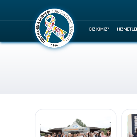
BIZ KIMIZ?
HIZMETLE