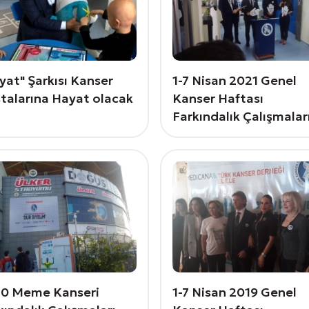
yat" Şarkısı Kanser
1-7 Nisan 2021 Genel
talarına Hayat olacak
Kanser Haftası
Farkındalık Çalışmalar
0 Meme Kanseri
1-7 Nisan 2019 Genel