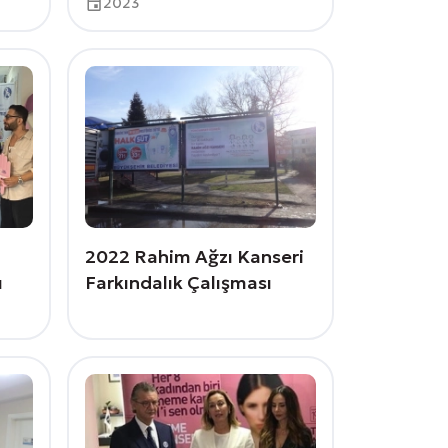
2023
2022 Rahim Ağzı Kanseri
ı
Farkındalık Çalışması