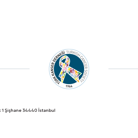
o: 1 Şişhane 34440 İstanbul