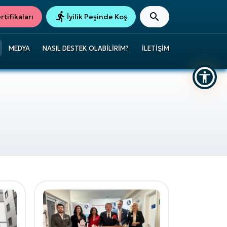
tifikaları
İyilik Peşinde Koş
MEDYA
NASIL DESTEK OLABILIRIM?
İLETIŞIM