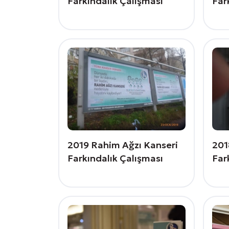
Farkındalık Çalışması
Far
2019 Rahim Ağzı Kanseri
201
Farkındalık Çalışması
Far