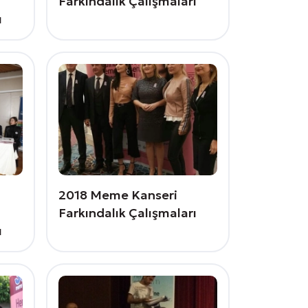
Farkındalık Çalışmaları
ı
2018 Meme Kanseri
Farkındalık Çalışmaları
ı