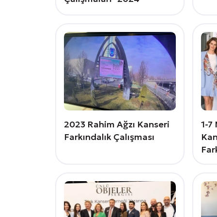
2023 Rahim Ağzı Kanseri
1-7
Farkındalık Çalışması
Kan
Far