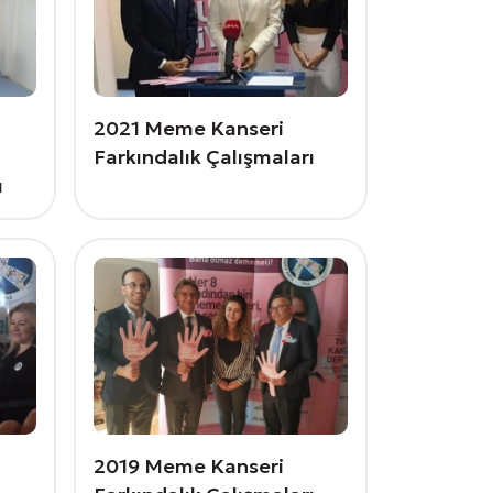
2021 Meme Kanseri
Farkındalık Çalışmaları
ı
2019 Meme Kanseri