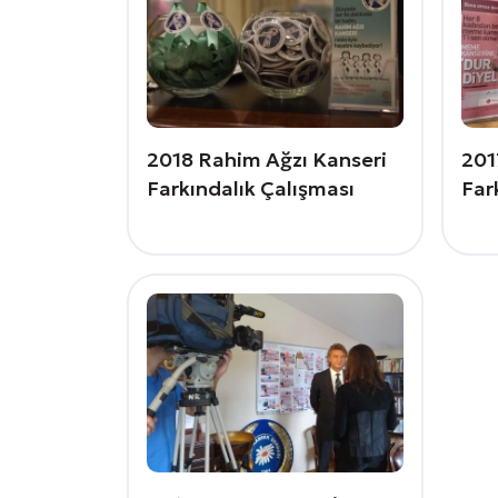
2018 Rahim Ağzı Kanseri
201
Farkındalık Çalışması
Far