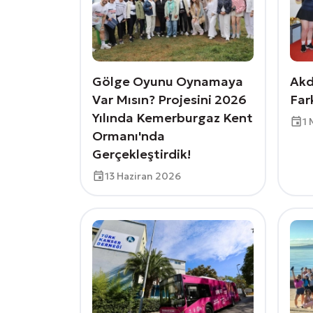
Gölge Oyunu Oynamaya
Akd
Var Mısın? Projesini 2026
Fark
Yılında Kemerburgaz Kent
1 
Ormanı'nda
Gerçekleştirdik!
13 Haziran 2026