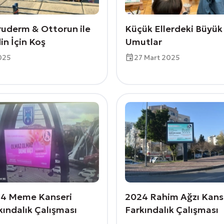
uderm & Ottorun ile
Küçük Ellerdeki Büyük
din İçin Koş
Umutlar
025
27 Mart 2025
4 Meme Kanseri
2024 Rahim Ağzı Kans
kındalık Çalışması
Farkındalık Çalışması