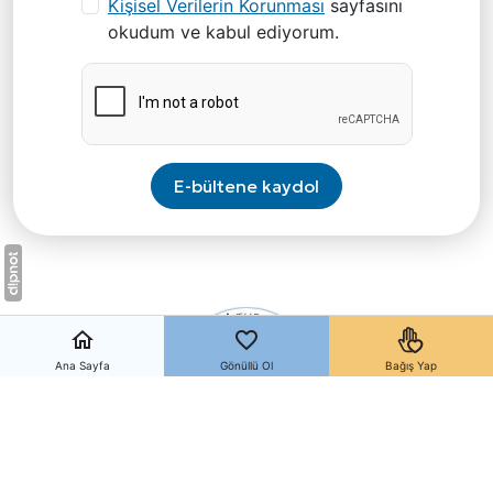
Kişisel Verilerin Korunması
sayfasını
okudum ve kabul ediyorum.
E-bültene kaydol
Ana Sayfa
Gönüllü Ol
Bağış Yap