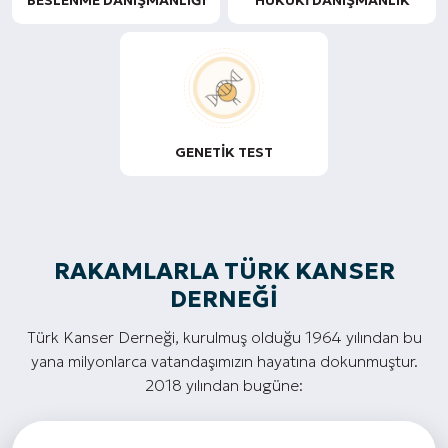
BESLENME DANIŞMANLIĞI
HUKUKI DANIŞMANLIK
GENETIK TEST
RAKAMLARLA TÜRK KANSER
DERNEĞI
Türk Kanser Derneği, kurulmuş olduğu 1964 yılından bu
yana milyonlarca vatandaşımızın hayatına dokunmuştur.
2018 yılından bugüne: