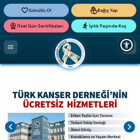
Gönüllü Ol
Bağış Yap
Özel Gün Sertifikaları
İyilik Peşinde Koş