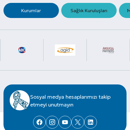
Kurumlar
Sağlık Kuruluşları
M
Sosyal medya hesaplarımızı takip
etmeyi unutmayın