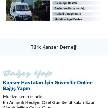
Türk Kanser Derneği
Bağış Yap
Kanser Hastaları İçin Güvenilir Online
Bağış Yapın
Mucize senin elinde…
En Anlamlı Hediye: Özel Gün Sertifikaları Satın
Alarak İyiliğe Ortak Olun