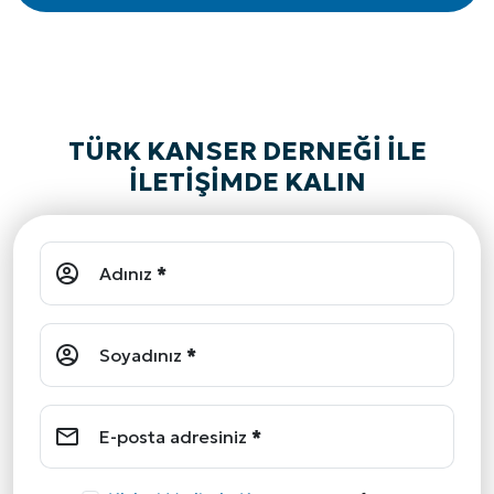
TÜRK KANSER DERNEĞI ILE
ILETIŞIMDE KALIN
Adınız
*
Soyadınız
*
E-posta adresiniz
*