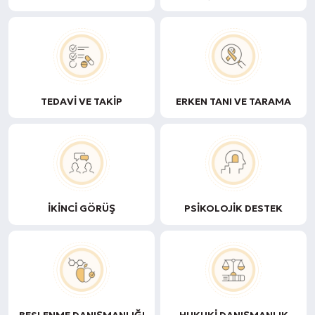
TEDAVI VE TAKIP
ERKEN TANI VE TARAMA
İKINCI GÖRÜŞ
PSIKOLOJIK DESTEK