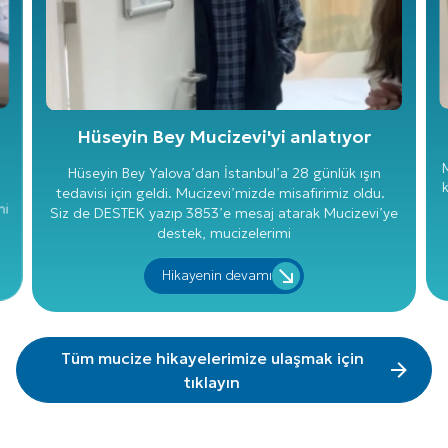
Hüseyin Bey Mucizevi'yi anlatıyor
M
Hüseyin Bey Yalova’dan İstanbul’a 28 günlük ışın
tedavisi için geldi. Mucizevi’mizde misafirimiz oldu.
ni
Siz de DESTEK yazıp 3853’e mesaj atarak Mucizevi’ye
destek, mucizelerimi
Hikayenin devamı
Tüm mucize hikayelerimize ulaşmak için
tıklayın