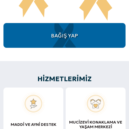
BAĞIŞ YAP
HIZMETLERIMIZ
MUCIZEVI KONAKLAMA VE
MADDI VE AYNI DESTEK
YAŞAM MERKEZI