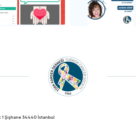
o: 1 Şişhane 34440 İstanbul