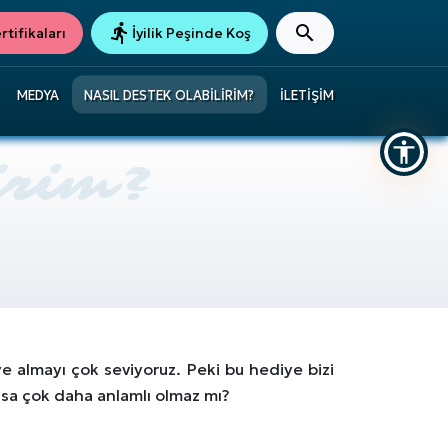
tifikaları
İyilik Peşinde Koş
MEDYA
NASIL DESTEK OLABILIRIM?
İLETIŞIM
 almayı çok seviyoruz. Peki bu hediye bizi
lsa çok daha anlamlı olmaz mı?