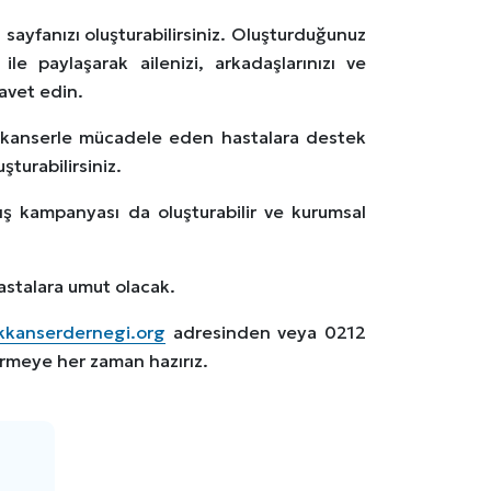
ayfanızı oluşturabilirsiniz. Oluşturduğunuz
e paylaşarak ailenizi, arkadaşlarınızı ve
avet edin.
ü kanserle mücadele eden hastalara destek
turabilirsiniz.
ğış kampanyası da oluşturabilir ve kurumsal
stalara umut olacak.
kanserdernegi.org
adresinden veya 0212
ermeye her zaman hazırız.