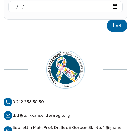
İleri
0 212 238 30 30
tkd@turkkanserdernegi.org
Bedrettin Mah. Prof. Dr. Bedii Gorbon Sk. No: 1 Şişhane