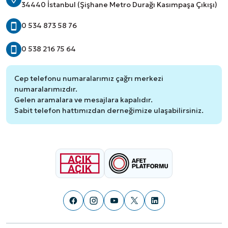
34440 İstanbul (Şişhane Metro Durağı Kasımpaşa Çıkışı)
0 534 873 58 76
0 538 216 75 64
Cep telefonu numaralarımız çağrı merkezi
numaralarımızdır.
Gelen aramalara ve mesajlara kapalıdır.
Sabit telefon hattımızdan derneğimize ulaşabilirsiniz.