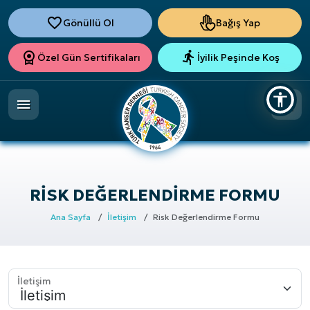
Gönüllü Ol
Bağış Yap
Özel Gün Sertifikaları
İyilik Peşinde Koş
RISK DEĞERLENDIRME FORMU
Ana Sayfa
İletişim
Risk Değerlendirme Formu
İletişim