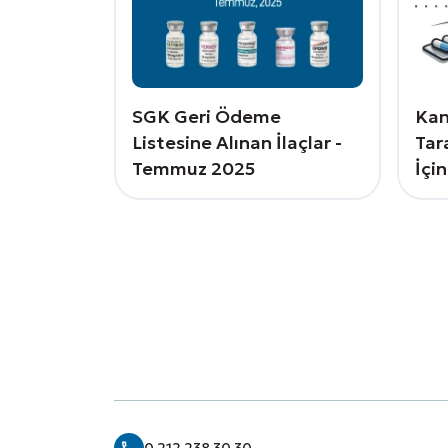
SGK Geri Ödeme
Kan
Listesine Alınan İlaçlar -
Tar
Temmuz 2025
İçi
0 212 238 30 30