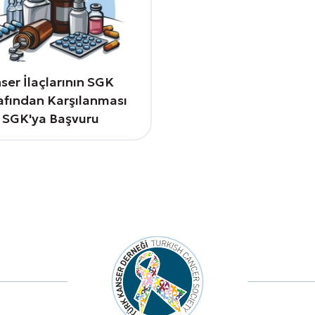
ser İlaçlarının SGK
afından Karşılanması
n SGK'ya Başvuru