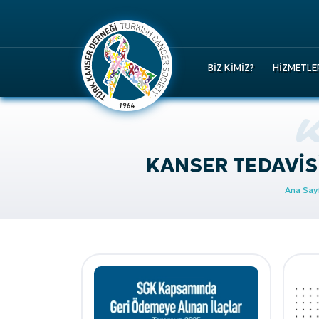
BIZ KIMIZ?
HIZMETLE
KANSER TEDAVIS
Ana Say