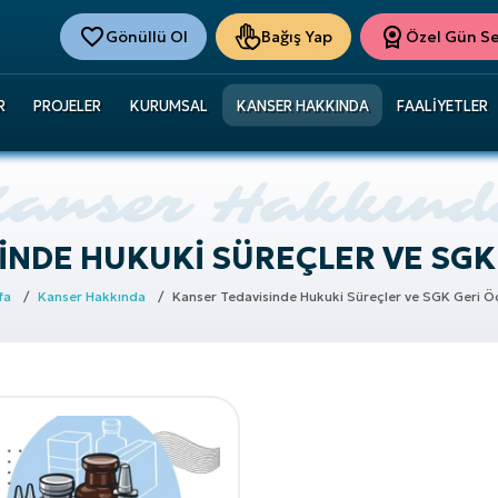
Gönüllü Ol
Bağış Yap
Özel Gün Ser
R
PROJELER
KURUMSAL
KANSER HAKKINDA
FAALIYETLER
INDE HUKUKI SÜREÇLER VE SGK
fa
Kanser Hakkında
Kanser Tedavisinde Hukuki Süreçler ve SGK Geri Ö