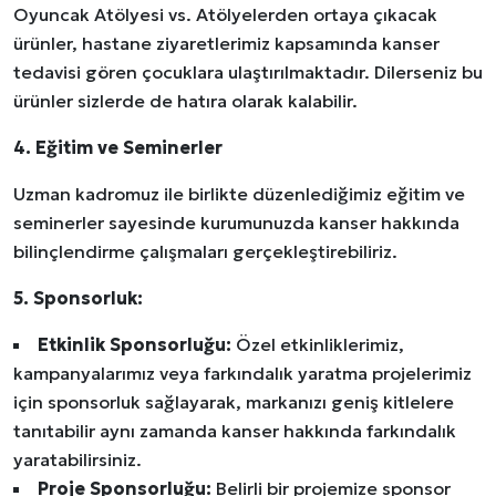
Oyuncak Atölyesi vs. Atölyelerden ortaya çıkacak
ürünler, hastane ziyaretlerimiz kapsamında kanser
tedavisi gören çocuklara ulaştırılmaktadır. Dilerseniz bu
ürünler sizlerde de hatıra olarak kalabilir.
4. Eğitim ve Seminerler
Uzman kadromuz ile birlikte düzenlediğimiz eğitim ve
seminerler sayesinde kurumunuzda kanser hakkında
bilinçlendirme çalışmaları gerçekleştirebiliriz.
5. Sponsorluk:
Etkinlik Sponsorluğu:
Özel etkinliklerimiz,
kampanyalarımız veya farkındalık yaratma projelerimiz
için sponsorluk sağlayarak, markanızı geniş kitlelere
tanıtabilir aynı zamanda kanser hakkında farkındalık
yaratabilirsiniz.
Proje Sponsorluğu:
Belirli bir projemize sponsor