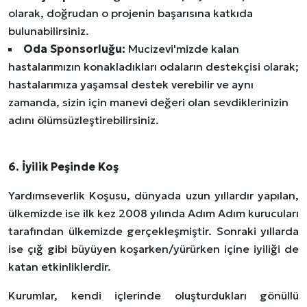
olarak, doğrudan o projenin başarısına katkıda
bulunabilirsiniz.
Oda Sponsorluğu:
Mucizevi'mizde kalan
hastalarımızın konakladıkları odaların destekçisi olarak;
hastalarımıza yaşamsal destek verebilir ve aynı
zamanda, sizin için manevi değeri olan sevdiklerinizin
adını ölümsüzleştirebilirsiniz.
6. İyilik Peşinde Koş
Yardımseverlik Koşusu, dünyada uzun yıllardır yapılan,
ülkemizde ise ilk kez 2008 yılında Adım Adım kurucuları
tarafından
ülkemizde gerçekleşmiştir. Sonraki yıllarda
ise çığ gibi büyüyen koşarken/yürürken içine iyiliği de
katan etkinliklerdir.
Kurumlar, kendi içlerinde oluşturdukları gönüllü