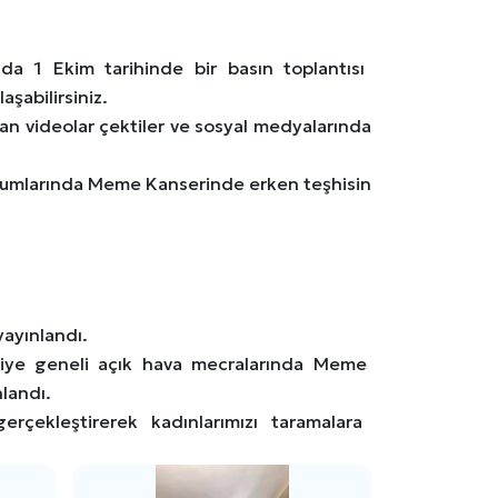
zda 1 Ekim tarihinde bir basın toplantısı
laşabilirsiniz.
yan videolar çektiler ve sosyal medyalarında
urumlarında Meme Kanserinde erken teşhisin
ayınlandı.
rkiye geneli açık hava mecralarında Meme
nlandı.
rçekleştirerek kadınlarımızı taramalara