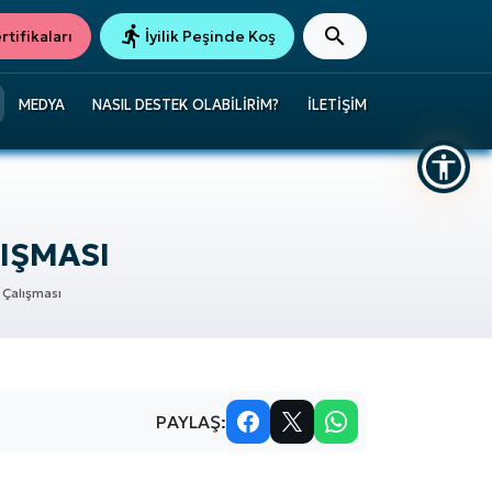
tifikaları
İyilik Peşinde Koş
MEDYA
NASIL DESTEK OLABILIRIM?
İLETIŞIM
IŞMASI
 Çalışması
PAYLAŞ: