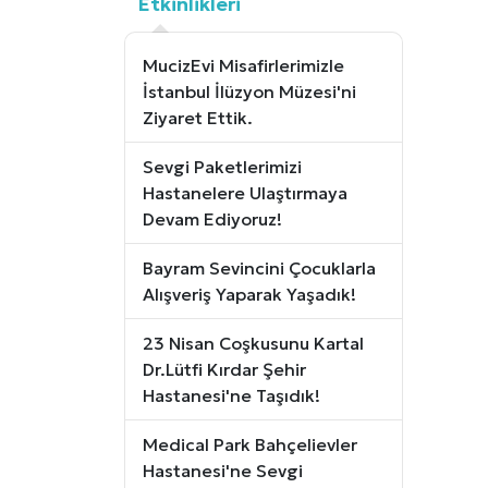
Etkinlikleri
MucizEvi Misafirlerimizle
İstanbul İlüzyon Müzesi'ni
Ziyaret Ettik.
Sevgi Paketlerimizi
Hastanelere Ulaştırmaya
Devam Ediyoruz!
Bayram Sevincini Çocuklarla
Alışveriş Yaparak Yaşadık!
23 Nisan Coşkusunu Kartal
Dr.Lütfi Kırdar Şehir
Hastanesi'ne Taşıdık!
Medical Park Bahçelievler
Hastanesi'ne Sevgi