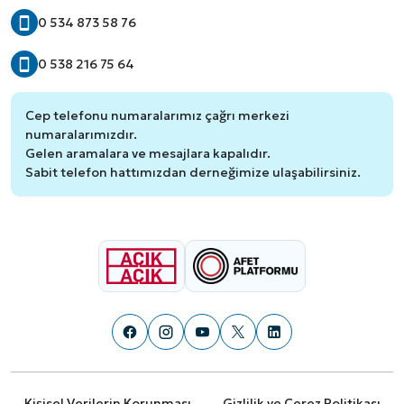
0 534 873 58 76
0 538 216 75 64
Cep telefonu numaralarımız çağrı merkezi
numaralarımızdır.
Gelen aramalara ve mesajlara kapalıdır.
Sabit telefon hattımızdan derneğimize ulaşabilirsiniz.
Kişisel Verilerin Korunması
Gizlilik ve Çerez Politikası