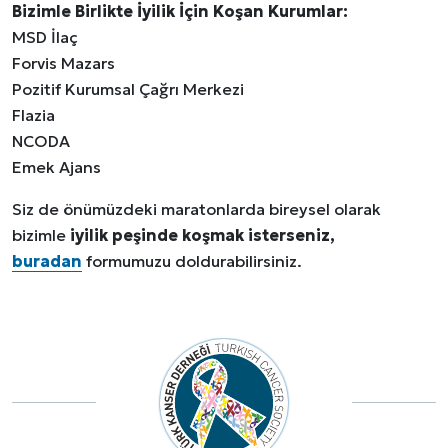
Bizimle Birlikte İyilik İçin Koşan Kurumlar:
MSD İlaç
Forvis Mazars
Pozitif Kurumsal Çağrı Merkezi
Flazia
NCODA
Emek Ajans
Siz de önümüzdeki maratonlarda bireysel olarak
bizimle
iyilik peşinde koşmak isterseniz,
buradan
formumuzu doldurabilirsiniz.