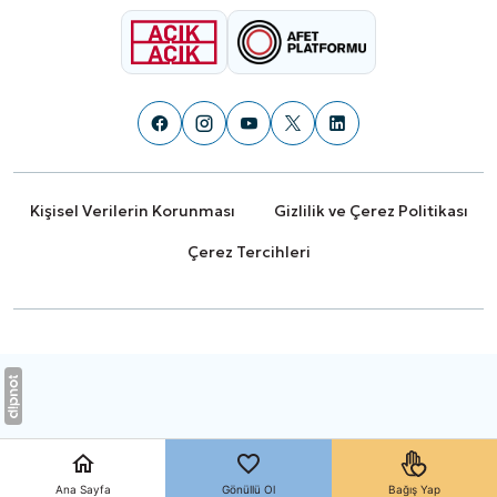
Kişisel Verilerin Korunması
Gizlilik ve Çerez Politikası
Çerez Tercihleri
Ana Sayfa
Gönüllü Ol
Bağış Yap