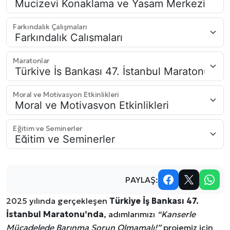
Farkındalık Çalışmaları
Maratonlar
Moral ve Motivasyon Etkinlikleri
Eğitim ve Seminerler
PAYLAŞ:
2025 yılında gerçekleşen
Türkiye İş Bankası 47.
İstanbul Maratonu’nda
, adımlarımızı
“Kanserle
Mücadelede Barınma Sorun Olmamalı!”
projemiz için