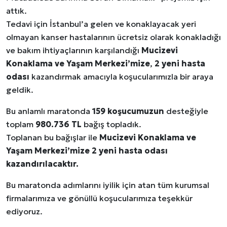
attık.
Tedavi için İstanbul’a gelen ve konaklayacak yeri
olmayan kanser hastalarının ücretsiz olarak konakladığı
ve bakım ihtiyaçlarının karşılandığı
Mucizevi
Konaklama ve Yaşam Merkezi’mize
,
2 yeni hasta
odası
kazandırmak amacıyla koşucularımızla bir araya
geldik.
Bu anlamlı maratonda
159 koşucumuzun
desteğiyle
toplam
980.736 TL
bağış topladık.
Toplanan bu bağışlar ile
Mucizevi Konaklama ve
Yaşam Merkezi’mize 2 yeni hasta odası
kazandırılacaktır.
Bu maratonda adımlarını iyilik için atan tüm kurumsal
firmalarımıza ve gönüllü koşucularımıza teşekkür
ediyoruz.