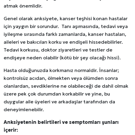
atmak önemlidir.
Genel olarak anksiyete, kanser teşhisi konan hastalar
için yaygın bir sorundur. Tanı aşımasında, tedavi veya
iyileşme sırasında farklı zamanlarda, kanser hastaları,
aileleri ve bakıcıları korku ve endişeli hissedebilirler.
Tedavi korkusu, doktor ziyaretleri ve testler de
endişeye neden olabilir (kötü bir şey olacağı hissi).
Hasta olduğunuzda korkmanız normaldir. İnsanlar;
kontrolsüz acıdan, ölmekten veya ölümden sonra
olanlardan, sevdiklerine ne olabileceği de dahil olmak
üzere pek çok durumdan korkabilir ve yine, bu
duygular aile üyeleri ve arkadaşlar tarafından da
deneyimlenebilir.
Anksiyetenin belirtileri ve semptomları şunları
içerir: