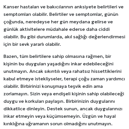
Kanser hastaları ve bakıcılarının anksiyete belirtileri ve
semptomları olabilir. Belirtiler ve semptomlar, günün
çoğunda, neredeyse her gün meydana gelirse ve
günlük aktivitelere müdahale ederse daha ciddi
olabilir. Bu gibi durumlarda, akıl sağlığı değerlendirmesi
için bir sevk yararlı olabilir.
Bazen, tüm belirtilere sahip olmasına rağmen, bir
kişinin bu duyguları yaşadığını inkar edebileceğini
unutmayın. Ancak sıkıntılı veya rahatsız hissettiklerini
kabul etmeye istekliyseler, terapi çoğu zaman yardımcı
olabilir. Birbirinizi konuşmaya teşvik edin ama
zorlamayın. Sizin veya endişeli kişinin sahip olabileceği
duygu ve korkuları paylaşın. Birbirinizin duygularını
dikkatlice dinleyin. Destek sunun, ancak duygularınızı
inkar etmeyin veya küçümsemeyin. Üzgün ve hayal
kırıklığına uğramanın sorun olmadığını unutmayın.