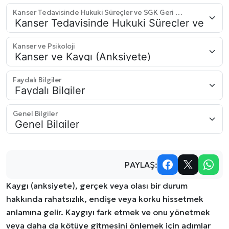
Kanser Tedavisinde Hukuki Süreçler ve SGK Geri Ödemeleri
Kanser ve Psikoloji
Faydalı Bilgiler
Genel Bilgiler
PAYLAŞ:
Kaygı (anksiyete), gerçek veya olası bir durum
hakkında rahatsızlık, endişe veya korku hissetmek
anlamına gelir. Kaygıyı fark etmek ve onu yönetmek
veya daha da kötüye gitmesini önlemek için adımlar