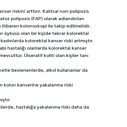
nser riskini arttırır. Kalıtsal non-polipozis
atoz polipozis (FAP) olarak adlandırılan
 itibaren kolonoskopi ile takip edilmelidir.
r öyküsü olan bir kişide tekrar kolorektal
kadınlarda kolorektal kanser riski artmıştır.
abi hastalığı olanlarda kolorektal kanser
evcuttur. Ülseratif koliti olan kişiler tanı
etle beslenenlerde, alkol kullananlar da
in kolon kanserine yakalanma riski
ıştır.
ilerde, hastalığa yakalanma riski daha da