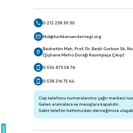
0 212 238 30 30
tkd@turkkanserdernegi.org
Bedrettin Mah. Prof. Dr. Bedii Gorbon Sk. N
(Şişhane Metro Durağı Kasımpaşa Çıkışı)
0 534 873 58 76
0 538 216 75 64
Cep telefonu numaralarımız çağrı merkezi nu
Gelen aramalara ve mesajlara kapalıdır.
Sabit telefon hattımızdan derneğimize ulaşabil