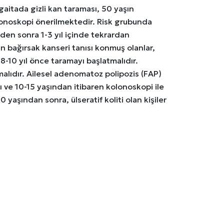
aitada gizli kan taraması, 50 yaşın
olonoskopi önerilmektedir. Risk grubunda
mden sonra 1-3 yıl içinde tekrardan
n bağırsak kanseri tanısı konmuş olanlar,
-10 yıl önce taramayı başlatmalıdır.
lmalıdır. Ailesel adenomatoz polipozis (FAP)
lı ve 10-15 yaşından itibaren kolonoskopi ile
 yaşından sonra, ülseratif koliti olan kişiler