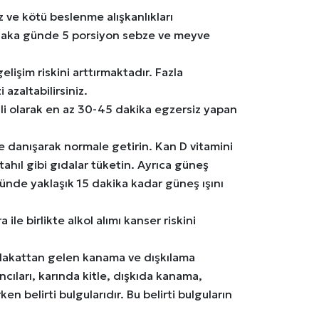
ve kötü beslenme alışkanlıkları
mutlaka günde 5 porsiyon sebze ve meyve
elişim riskini arttırmaktadır. Fazla
 azaltabilirsiniz.
i olarak en az 30-45 dakika egzersiz yapan
 danışarak normale getirin. Kan D vitamini
tahıl gibi gıdalar tüketin. Ayrıca güneş
n günde yaklaşık 15 dakika kadar güneş ışını
 ile birlikte alkol alımı kanser riskini
akattan gelen kanama ve dışkılama
ancıları, karında kitle, dışkıda kanama,
ken belirti bulgularıdır. Bu belirti bulguların