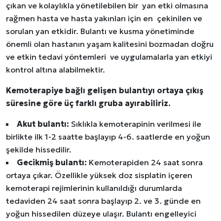
çıkan ve kolaylıkla yönetilebilen bir yan etki olmasına
rağmen hasta ve hasta yakınları için en çekinilen ve
sorulan yan etkidir. Bulantı ve kusma yönetiminde
önemli olan hastanın yaşam kalitesini bozmadan doğru
ve etkin tedavi yöntemleri ve uygulamalarla yan etkiyi
kontrol altına alabilmektir.
Kemoterapiye bağlı gelişen bulantıyı ortaya çıkış
süresine göre üç farklı gruba ayırabiliriz.
Akut bulantı:
Sıklıkla kemoterapinin verilmesi ile
birlikte ilk 1-2 saatte başlayıp 4-6. saatlerde en yoğun
şekilde hissedilir.
Gecikmiş bulantı:
Kemoterapiden 24 saat sonra
ortaya çıkar. Özellikle yüksek doz sisplatin içeren
kemoterapi rejimlerinin kullanıldığı durumlarda
tedaviden 24 saat sonra başlayıp 2. ve 3. günde en
yoğun hissedilen düzeye ulaşır. Bulantı engelleyici