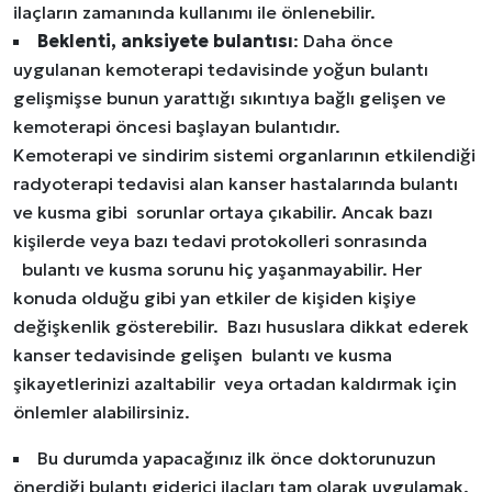
ilaçların zamanında kullanımı ile önlenebilir.
Beklenti, anksiyete bulantısı
: Daha önce
uygulanan kemoterapi tedavisinde yoğun bulantı
gelişmişse bunun yarattığı sıkıntıya bağlı gelişen ve
kemoterapi öncesi başlayan bulantıdır.
Kemoterapi ve sindirim sistemi organlarının etkilendiği
radyoterapi tedavisi alan kanser hastalarında bulantı
ve kusma gibi sorunlar ortaya çıkabilir. Ancak bazı
kişilerde veya bazı tedavi protokolleri sonrasında
bulantı ve kusma sorunu hiç yaşanmayabilir. Her
konuda olduğu gibi yan etkiler de kişiden kişiye
değişkenlik gösterebilir. Bazı hususlara dikkat ederek
kanser tedavisinde gelişen bulantı ve kusma
şikayetlerinizi azaltabilir veya ortadan kaldırmak için
önlemler alabilirsiniz.
Bu durumda yapacağınız ilk önce doktorunuzun
önerdiği bulantı giderici ilaçları tam olarak uygulamak.