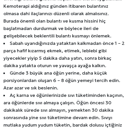
Kemoterapi aldığınız günden itibaren bulantınız
olmasa dahi ilaçlarınızı düzenli olarak almalısınız.
Burada önemli olan bulantı ve kusma hissini hiç
başlatmadan durdurmak ve böylece ileri de
gelişebilecek beklentili bulantı kusmayı önlemek.
Sabah uyandığınızda yataktan kalkmadan önce 1 – 2
parça hafif kızarmış ekmek, etimek, leblebi gibi
yiyecekler yiyip 5 dakika daha yatın, sonra birkaç
dakika yatakta oturun ve yavaşça ayağa kalkın.
Günde 3 büyük ana öğün yerine, daha küçük
porsiyonlardan oluşan 6 – 8 öğün yemeyi tercih edin.
Azar azar ve sık beslenin.
Aç karna ve öğünlerinizde sıvı tüketiminden kaçının,
ara öğünlerde sıvı almaya çalışın. Öğün öncesi 30
dakikalık sürede sıvı almayın, yemekten 30 dakika
sonrasında yine sıvı tüketimine devam edin. Sıvıyı
mutlaka yudum yudum tüketin, bardak dolusu içtiğiniz