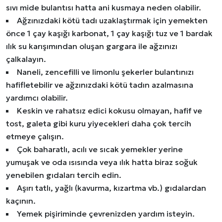
sıvı mide bulantısı hatta ani kusmaya neden olabilir.
Ağzınızdaki kötü tadı uzaklaştırmak için yemekten
önce 1 çay kaşığı karbonat, 1 çay kaşığı tuz ve 1 bardak
ılık su karışımından oluşan gargara ile ağzınızı
çalkalayın.
Naneli, zencefilli ve limonlu şekerler bulantınızı
hafifletebilir ve ağzınızdaki kötü tadın azalmasına
yardımcı olabilir.
Keskin ve rahatsız edici kokusu olmayan, hafif ve
tost, galeta gibi kuru yiyecekleri daha çok tercih
etmeye çalışın.
Çok baharatlı, acılı ve sıcak yemekler yerine
yumuşak ve oda ısısında veya ılık hatta biraz soğuk
yenebilen gıdaları tercih edin.
Aşırı tatlı, yağlı (kavurma, kızartma vb.) gıdalardan
kaçının.
Yemek pişiriminde çevrenizden yardım isteyin.