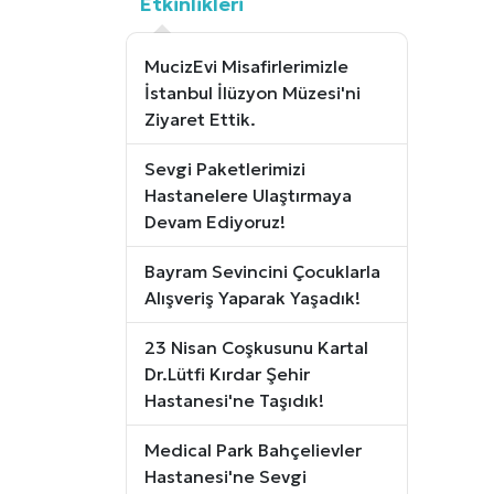
Etkinlikleri
MucizEvi Misafirlerimizle
İstanbul İlüzyon Müzesi'ni
Ziyaret Ettik.
Sevgi Paketlerimizi
Hastanelere Ulaştırmaya
Devam Ediyoruz!
Bayram Sevincini Çocuklarla
Alışveriş Yaparak Yaşadık!
23 Nisan Coşkusunu Kartal
Dr.Lütfi Kırdar Şehir
Hastanesi'ne Taşıdık!
Medical Park Bahçelievler
Hastanesi'ne Sevgi