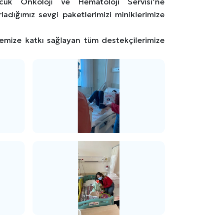
uk Onkoloji ve Hematoloji Servisi’ne
ladığımız sevgi paketlerimizi miniklerimize
memize katkı sağlayan tüm destekçilerimize