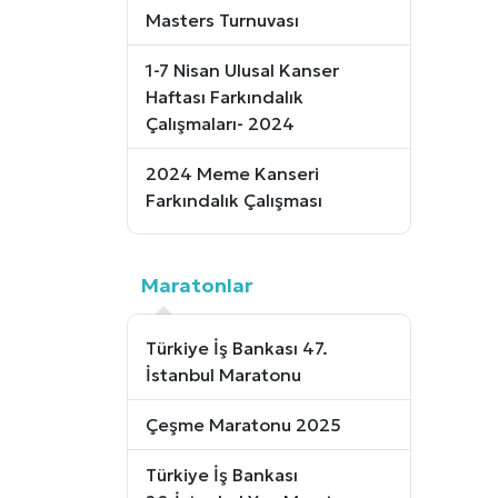
Masters Turnuvası
1-7 Nisan Ulusal Kanser
Haftası Farkındalık
Çalışmaları- 2024
2024 Meme Kanseri
Farkındalık Çalışması
Maratonlar
Türkiye İş Bankası 47.
İstanbul Maratonu
Çeşme Maratonu 2025
Türkiye İş Bankası