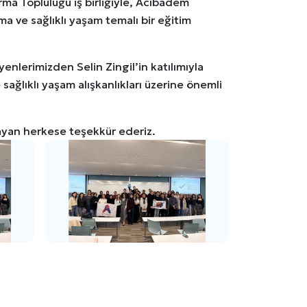
rma Topluluğu iş birliğiyle, Acıbadem
a ve sağlıklı yaşam temalı bir eğitim
enlerimizden Selin Zingil’in katılımıyla
ağlıklı yaşam alışkanlıkları üzerine önemli
layan herkese teşekkür ederiz.