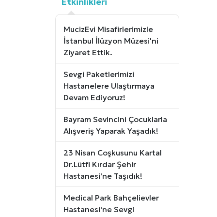
Etkinlikleri
MucizEvi Misafirlerimizle
İstanbul İlüzyon Müzesi'ni
Ziyaret Ettik.
Sevgi Paketlerimizi
Hastanelere Ulaştırmaya
Devam Ediyoruz!
Bayram Sevincini Çocuklarla
Alışveriş Yaparak Yaşadık!
23 Nisan Coşkusunu Kartal
Dr.Lütfi Kırdar Şehir
Hastanesi'ne Taşıdık!
Medical Park Bahçelievler
Hastanesi'ne Sevgi